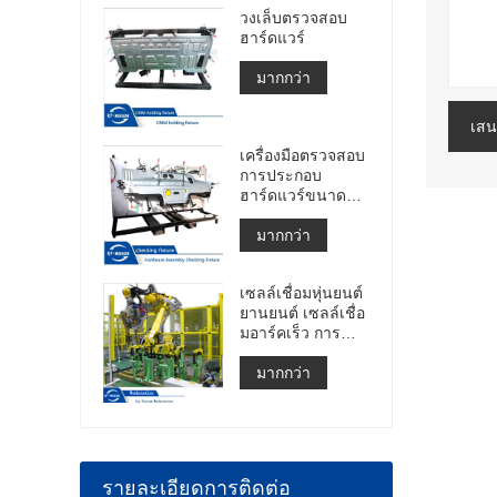
วงเล็บตรวจสอบ
ฮาร์ดแวร์
มากกว่า
เสน
เครื่องมือตรวจสอบ
การประกอบ
ฮาร์ดแวร์ขนาด
ใหญ่
มากกว่า
เซลล์เชื่อมหุ่นยนต์
ยานยนต์ เซลล์เชื่อ
มอาร์คเร็ว การ
สร้างเซลล์เชื่อมจุด
มากกว่า
รายละเอียดการติดต่อ