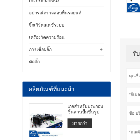
เกจประกอบที่นั่ง
อุปกรณ์ตรวจสอบพื้นรถยนต์
จิ๊กเวิร์คสเตชั่ระบบ
เครื่องวัดความร้อน
+
การเชื่อมจิ๊ก
รั
ตัดจิ๊ก
ผลิตภัณฑ์ที่แนะนำ
เกจสำหรับประกอบ
ชิ้นส่วนปั๊มขึ้นรูป
มากกว่า