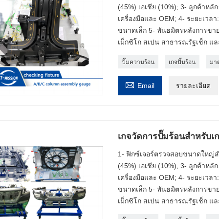
(45%) เอเชีย (10%); 3- ลูกค้าหลัก:
เครื่องมือและ OEM; 4- ระยะเวลา
ขนาดเล็ก 5- พันธมิตรหลังการขา
เม็กซิโก สเปน สาธารณรัฐเช็ก และ
ปั๊มความร้อน
เกจปั๊มร้อน
มาต

Email
รายละเอียด
เกจวัดการปั๊มร้อนสำหรับเ
1- ฟิกซ์เจอร์ตรวจสอบขนาดใหญ่สำห
(45%) เอเชีย (10%); 3- ลูกค้าหลัก:
เครื่องมือและ OEM; 4- ระยะเวลา
ขนาดเล็ก 5- พันธมิตรหลังการขา
เม็กซิโก สเปน สาธารณรัฐเช็ก และ