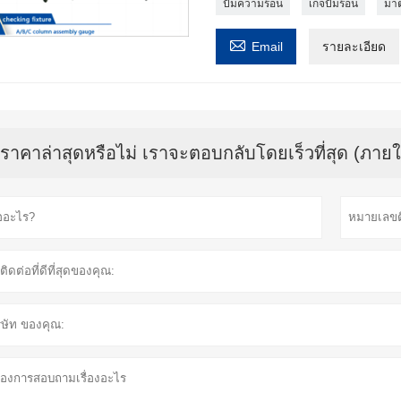
ปั๊มความร้อน
เกจปั๊มร้อน
มาต

Email
รายละเอียด
บราคาล่าสุดหรือไม่ เราจะตอบกลับโดยเร็วที่สุด (ภายใ