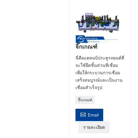
จิ๊กเกณฑ์
นี่คือแคลมป์ประตูรถยนต์ที่
จะใช้ยึดชิ้นส่วนที่เชื่อม
เพื่อให้กระบวนการเชื่อม
เสร็จสมบูรณ์และเป็นงาน
เชื่อมสำเร็จรูป
จิ๊กเกณฑ์

Email
รายละเอียด