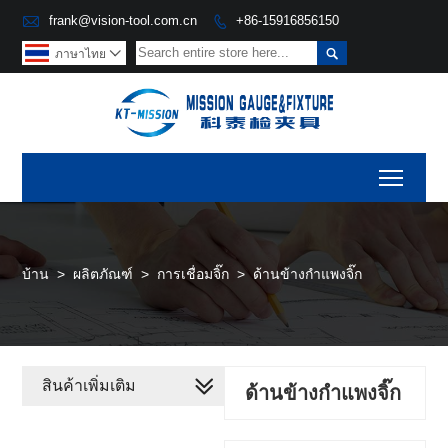

frank@vision-tool.com.cn
+86-15916856150


ภาษาไทย

Toggl
บ้าน
>
ผลิตภัณฑ์
>
การเชื่อมจิ๊ก
>
ด้านข้างกำแพงจิ๊ก
สินค้าเพิ่มเติม
ด้านข้างกำแพงจิ๊ก