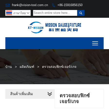

frank@vision-tool.com.cn
+86-15916856150


ภาษาไทย

Toggl
บ้าน
>
ผลิตภัณฑ์
>
ตรวจสอบฟิกซ์เจอร์/เกจ
สินค้าเพิ่มเติม
ตรวจสอบฟิกซ์
เจอร์/เกจ