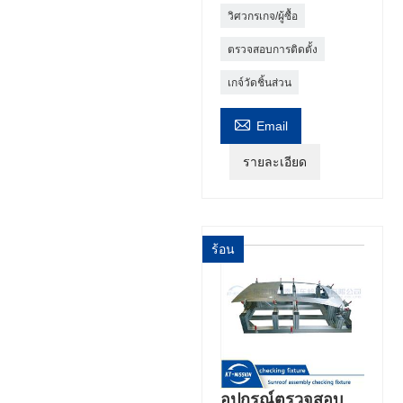
วิศวกรเกจ/ผู้ซื้อ
ตรวจสอบการติดตั้ง
เกจ์วัดชิ้นส่วน

Email
รายละเอียด
ร้อน
อุปกรณ์ตรวจสอบ