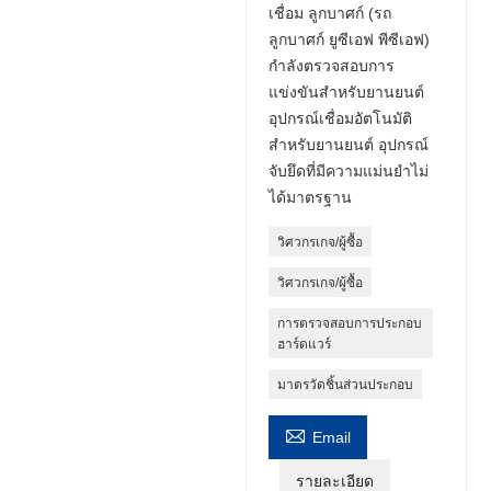
เชื่อม ลูกบาศก์ (รถ
ลูกบาศก์ ยูซีเอฟ พีซีเอฟ)
กำลังตรวจสอบการ
แข่งขันสำหรับยานยนต์
อุปกรณ์เชื่อมอัตโนมัติ
สำหรับยานยนต์ อุปกรณ์
จับยึดที่มีความแม่นยำไม่
ได้มาตรฐาน
วิศวกรเกจ/ผู้ซื้อ
วิศวกรเกจ/ผู้ซื้อ
การตรวจสอบการประกอบ
ฮาร์ดแวร์
มาตรวัดชิ้นส่วนประกอบ

Email
รายละเอียด