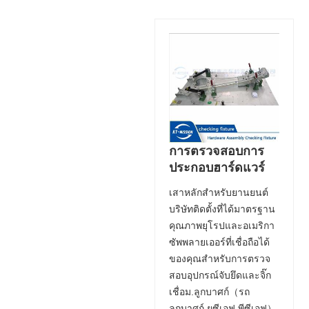
การตรวจสอบการ
ประกอบฮาร์ดแวร์
เสาหลักสำหรับยานยนต์
บริษัทติดตั้งที่ได้มาตรฐาน
คุณภาพยุโรปและอเมริกา
ซัพพลายเออร์ที่เชื่อถือได้
ของคุณสำหรับการตรวจ
สอบอุปกรณ์จับยึดและจิ๊ก
เชื่อม.ลูกบาศก์（รถ
ลูกบาศก์ ยูซีเอฟ พีซีเอฟ）