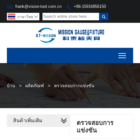

frank@vision-tool.com.cn
+86-15916856150


ภาษาไทย

Toggl
บ้าน
>
ผลิตภัณฑ์
>
ตรวจสอบการแข่งขัน
สินค้าเพิ่มเติม
ตรวจสอบการ
แข่งขัน